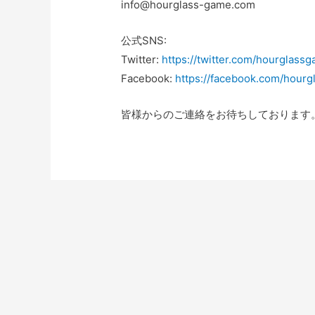
info@hourglass-game.com
公式SNS:
Twitter:
https://twitter.com/hourglass
Facebook:
https://facebook.com/hour
皆様からのご連絡をお待ちしております