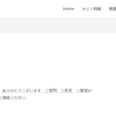
Home
カジノ戦略
概
用いただき、ありがとうございます。ご質問、ご意見、ご要望が
ご連絡ください。