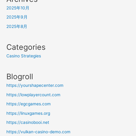
2025年10月
2025年9月
2025年8月
Categories
Casino Strategies
Blogroll
https://yourshapecenter.com
https://lowplayercount.com
https://egcgames.com
https://linuxgames.org
https://casinobooi.net
https://vulkan-casino-demo.com