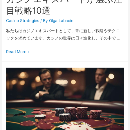
訣
目戦略10選
Casino Strategies
/ By
Olga Labadie
私たちはカジノエキスパートとして、常に新しい戦略やテクニ
ックを求めています。カジノの世界は日々進化し、その中で …
カ
Read More »
ジ
ノ
エ
キ
ス
パ
ー
ト
が
選