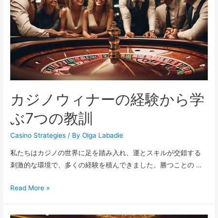
に
関
す
る
よ
く
あ
る
カジノウィナーの経験から学
質
問
ぶ7つの教訓
と
答
Casino Strategies
/ By
Olga Labadie
え
私たちはカジノの世界に足を踏み入れ、運とスキルが交錯する
8
刺激的な環境で、多くの経験を積んできました。勝つことの …
つ
カ
Read More »
ジ
ノ